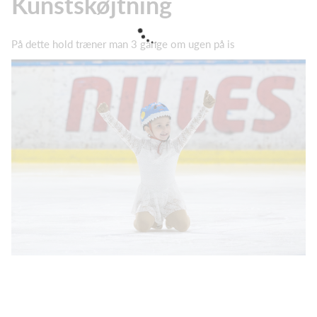
Kunstskøjtning
På dette hold træner man 3 gange om ugen på is