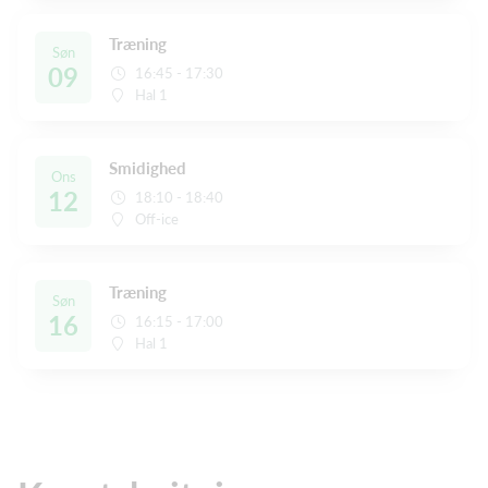
Træning
Søn
09
16:45 - 17:30
Hal 1
Smidighed
Ons
12
18:10 - 18:40
Off-ice
Træning
Søn
16
16:15 - 17:00
Hal 1