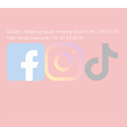
©2026 | Skøjte og Sports Forening Nord | CVR.: 35927174 |
Mail: info@sosnord.dk | Tlf: 60 54 40 09