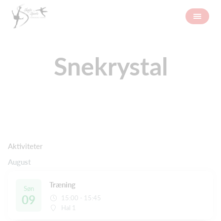
Snekrystal
Aktiviteter
August
Træning
Søn
09
15:00 - 15:45
Hal 1