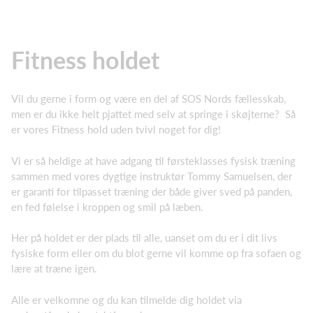
Fitness holdet
Vil du gerne i form og være en del af SOS Nords fællesskab,
men er du ikke helt pjattet med selv at springe i skøjterne? Så
er vores Fitness hold uden tvivl noget for dig!
Vi er så heldige at have adgang til førsteklasses fysisk træning
sammen med vores dygtige instruktør Tommy Samuelsen, der
er garanti for tilpasset træning der både giver sved på panden,
en fed følelse i kroppen og smil på læben.
Her på holdet er der plads til alle, uanset om du er i dit livs
fysiske form eller om du blot gerne vil komme op fra sofaen og
lære at træne igen.
Alle er velkomne og du kan tilmelde dig holdet via