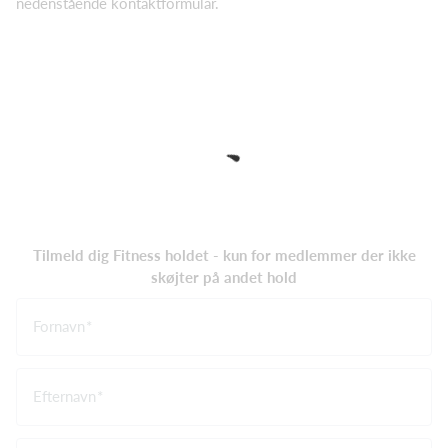
nedenstående kontaktformular.
Tilmeld dig Fitness holdet - kun for medlemmer der ikke
skøjter på andet hold
Fornavn
Efternavn